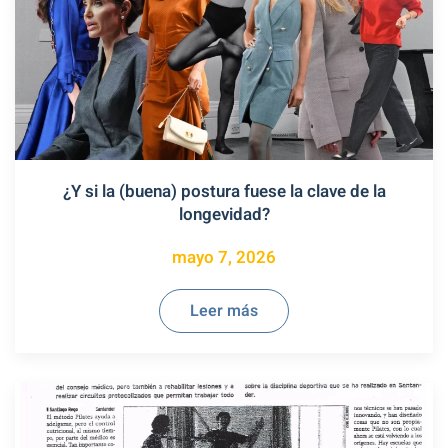
¿Y si la (buena) postura fuese la clave de la
longevidad?
mayo 7, 2026
Leer más