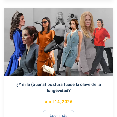
¿Y si la (buena) postura fuese la clave de la
longevidad?
abril 14, 2026
Leer más