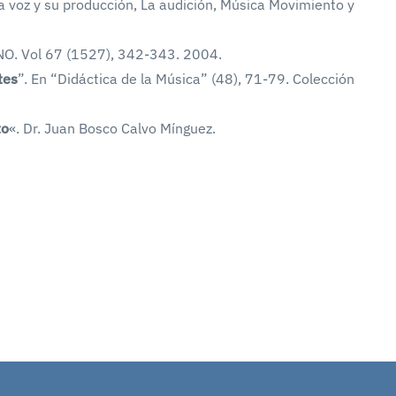
(La voz y su producción, La audición, Música Movimiento y
ANO. Vol 67 (1527), 342-343. 2004.
tes
”. En “Didáctica de la Música” (48), 71-79. Colección
to
«. Dr. Juan Bosco Calvo Mínguez.