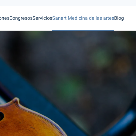
ones
Congresos
Servicios
Sanart Medicina de las artes
Blog