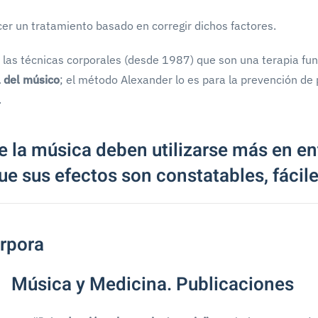
cer un tratamiento basado en corregir dichos factores.
as técnicas corporales (desde 1987) que son una terapia fund
l del músico
; el método Alexander lo es para la prevención de
.
e la música deben utilizarse más en en
ue sus efectos son constatables, fácile
orpora
Música y Medicina. Publicaciones