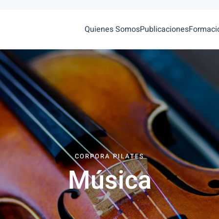
Quienes Somos
Publicaciones
Formaci
CORPORA PILATES
Música