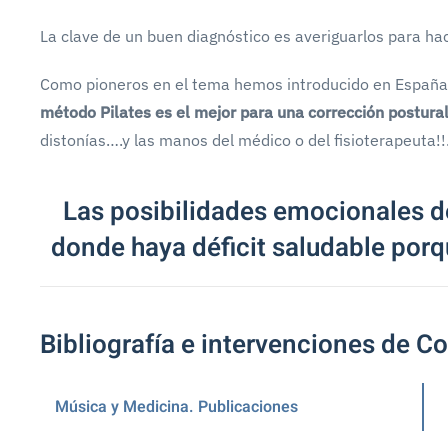
La clave de un buen diagnóstico es averiguarlos para ha
Como pioneros en el tema hemos introducido en España l
método Pilates es el mejor para una corrección postura
distonías….y las manos del médico o del fisioterapeuta!!
Las posibilidades emocionales d
donde haya déficit saludable porq
Bibliografía e intervenciones de C
Música y Medicina. Publicaciones