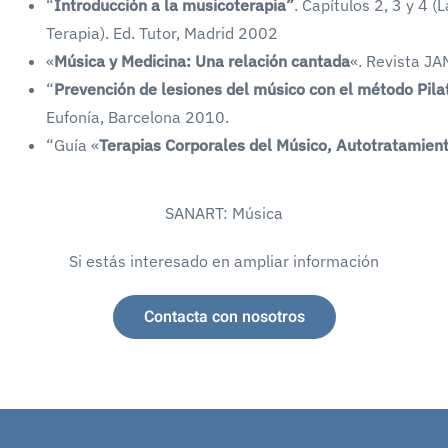
“
Introducción a la musicoterapia”
. Capítulos 2, 3 y 4 
Terapia). Ed. Tutor, Madrid 2002
«
Música y Medicina: Una relación cantada
«. Revista J
“
Prevención de lesiones del músico con el método Pila
Eufonía, Barcelona 2010.
“Guía «
Terapias Corporales del Músico, Autotratamien
SANART: Música
Si estás interesado en ampliar información
Contacta con nosotros