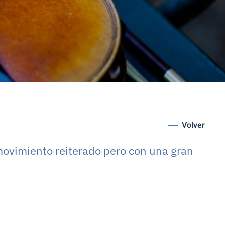
Volver
 movimiento reiterado pero con una gran