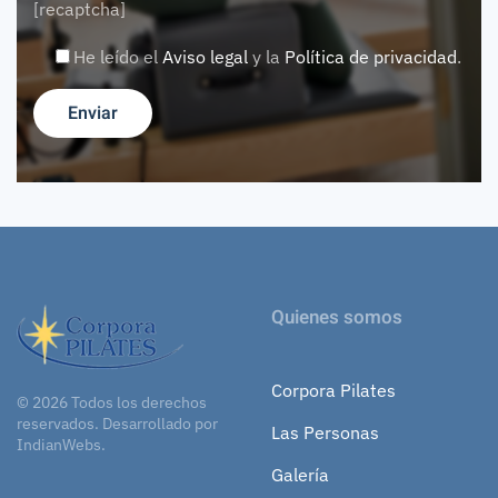
[recaptcha]
He leído el
Aviso legal
y la
Política de privacidad
.
Quienes somos
Corpora Pilates
©
2026
Todos los derechos
reservados.
Desarrollado por
Las Personas
IndianWebs
.
Galería