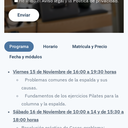
He leído el
Aviso legal
y la
Política de privacidad
.
Programa
Horario
Matricula y Precio
Fecha y módulos
Viernes 15 de Noviembre de 16:00 a 19:30 horas
Problemas comunes de la espalda y sus
causas.
Fundamentos de los ejercicios Pilates para la
columna y la espalda.
Sábado 16 de Noviembre de 10:00 a 14 y de 15:30 a
18:00 horas
Resolución práctica de Casos-problema: