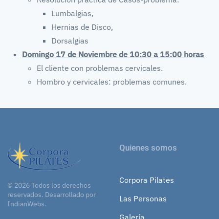
Lumbalgias,
Hernias de Disco,
Dorsalgias
Domingo 17 de Noviembre de 10:30 a 15:00 horas
El cliente con problemas cervicales.
Hombro y cervicales: problemas comunes.
Quienes somos
Corpora Pilates
©
2026
Todos los derechos
reservados.
Desarrollado por
Las Personas
IndianWebs
.
Galería