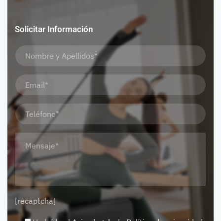
Solicitar Información
[recaptcha]