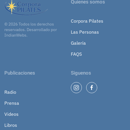
Quienes somos
Corpora Pilates
©
2026
Todos los derechos
reservados.
Desarrollado por
Las Personas
IndianWebs
.
Galería
FAQS
Publicaciones
Siguenos
Radio
Prensa
Videos
Libros